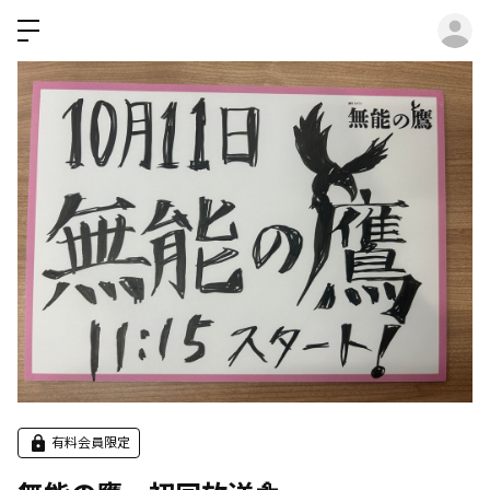
ロ
有料会員限定